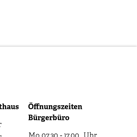
thaus
Öffnungszeiten
Bürgerbüro
r
Mo
07.30 - 17.00
Uhr