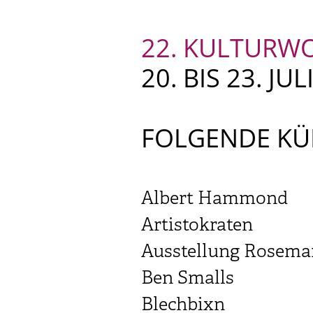
22. KULTURW
20. BIS 23. JUL
FOLGENDE KÜ
Albert Hammond
Artistokraten
Ausstellung Rosemar
Ben Smalls
Blechbixn