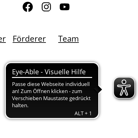
er
Förderer
Team