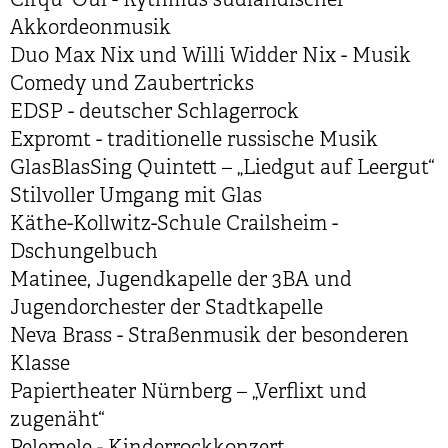
Cirqu' Oui - Rythmus südländischer
Akkordeonmusik
Duo Max Nix und Willi Widder Nix - Musik
Comedy und Zaubertricks
EDSP - deutscher Schlagerrock
Expromt - traditionelle russische Musik
GlasBlasSing Quintett – „Liedgut auf Leergut“
Stilvoller Umgang mit Glas
Käthe-Kollwitz-Schule Crailsheim -
Dschungelbuch
Matinee, Jugendkapelle der 3BA und
Jugendorchester der Stadtkapelle
Neva Brass - Straßenmusik der besonderen
Klasse
Papiertheater Nürnberg – „Verflixt und
zugenäht“