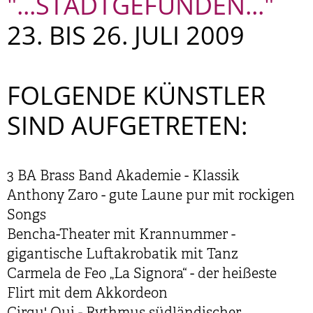
"...STADTGEFUNDEN...
"
23. BIS 26. JULI 2009
FOLGENDE KÜNSTLER
SIND AUFGETRETEN:
3 BA Brass Band Akademie - Klassik
Anthony Zaro - gute Laune pur mit rockigen
Songs
Bencha-Theater mit Krannummer -
gigantische Luftakrobatik mit Tanz
Carmela de Feo „La Signora“ - der heißeste
Flirt mit dem Akkordeon