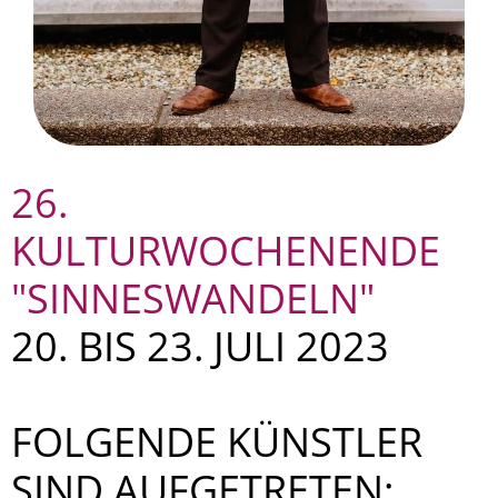
26.
KULTURWOCHENENDE
"SINNESWANDELN"
20. BIS 23. JULI 2023
FOLGENDE KÜNSTLER
SIND AUFGETRETEN: