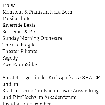
Malva
Monsieur & Pianistin Nora Born
Musikschule
Riverside Beats
Schreiber & Post
Sunday Morning Orchestra
Theatre Fragile
Theater Pikante
Yagody
ZweiRaumSilke
Ausstellungen in der Kreissparkasse SHA-CR
und im
Stadtmuseum Crailsheim sowie Ausstellung
und FilmHoch3 im Arkadenforum
Installation Eisweiher -